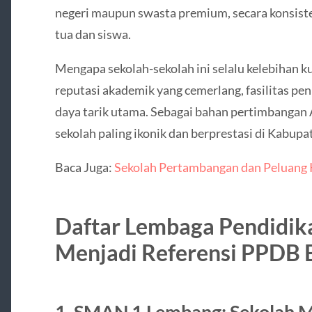
negeri maupun swasta premium, secara konsist
tua dan siswa.
Mengapa sekolah-sekolah ini selalu kelebihan k
reputasi akademik yang cemerlang, fasilitas pen
daya tarik utama. Sebagai bahan pertimbangan A
sekolah paling ikonik dan berprestasi di Kabup
Baca Juga:
Sekolah Pertambangan dan Peluang 
Daftar Lembaga Pendidik
Menjadi Referensi PPDB 
1. SMAN 1 Lembang: Sekolah 