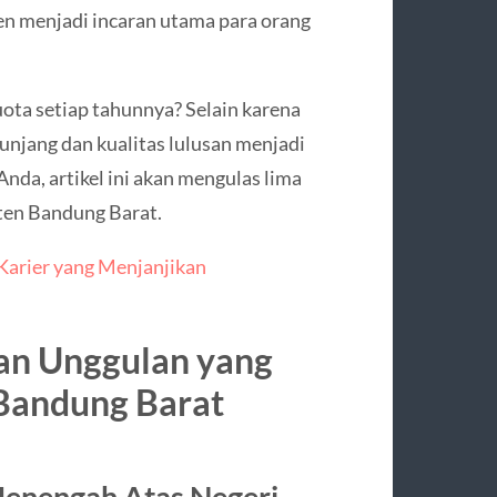
en menjadi incaran utama para orang
uota setiap tahunnya? Selain karena
unjang dan kualitas lulusan menjadi
nda, artikel ini akan mengulas lima
aten Bandung Barat.
Karier yang Menjanjikan
an Unggulan yang
Bandung Barat
Menengah Atas Negeri