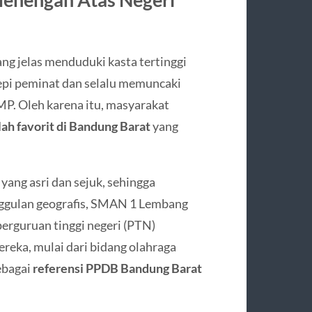
g jelas menduduki kasta tertinggi
 sepi peminat dan selalu memuncaki
MP. Oleh karena itu, masyarakat
ah favorit di Bandung Barat
yang
 yang asri dan sejuk, sehingga
nggulan geografis, SMAN 1 Lembang
erguruan tinggi negeri (PTN)
reka, mulai dari bidang olahraga
ebagai
referensi PPDB Bandung Barat