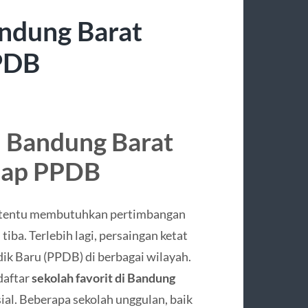
andung Barat
PDB
di Bandung Barat
tiap PPDB
k tentu membutuhkan pertimbangan
ba. Terlebih lagi, persaingan ketat
ik Baru (PPDB) di berbagai wilayah.
daftar
sekolah favorit di Bandung
al. Beberapa sekolah unggulan, baik