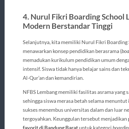
4. Nurul Fikri Boarding School
Modern Berstandar Tinggi
Selanjutnya, kita memiliki Nurul Fikri Boardin
menawarkan konsep pendidikan berasrama (
boa
memadukan kurikulum pendidikan umum denga
intensif. Siswa tidak hanya belajar sains dan tek
Al-Qur’an dan kemandirian.
NFBS Lembang memiliki fasilitas asrama yang s
sehingga siswa merasa betah selama menuntut i
sukses menembus universitas dalam dan luar n
tergoyahkan. Keunggulan tersebut menjadikan 
favorit di Bandung Barat
untuk kategori
boardin