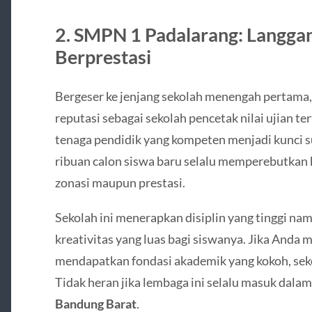
2. SMPN 1 Padalarang: Langgan
Berprestasi
Bergeser ke jenjang sekolah menengah pertam
reputasi sebagai sekolah pencetak nilai ujian ter
tenaga pendidik yang kompeten menjadi kunci su
ribuan calon siswa baru selalu memperebutkan ku
zonasi maupun prestasi.
Sekolah ini menerapkan disiplin yang tinggi n
kreativitas yang luas bagi siswanya. Jika And
mendapatkan fondasi akademik yang kokoh, sekol
Tidak heran jika lembaga ini selalu masuk dala
Bandung Barat
.