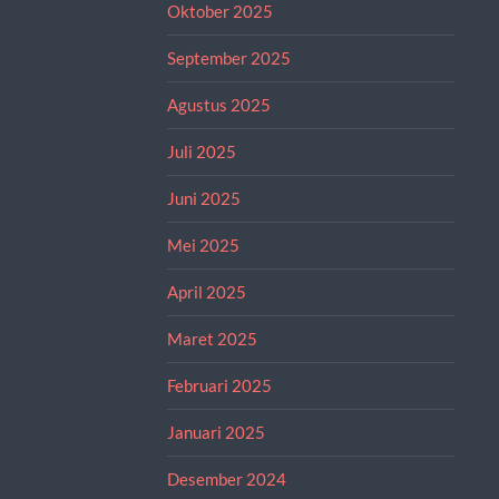
Oktober 2025
September 2025
Agustus 2025
Juli 2025
Juni 2025
Mei 2025
April 2025
Maret 2025
Februari 2025
Januari 2025
Desember 2024