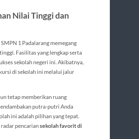
an Nilai Tinggi dan
a, SMPN 1 Padalarang memegang
tinggi. Fasilitas yang lengkap serta
kses sekolah negeri ini. Akibatnya,
rsi di sekolah ini melalui jalur
amun tetap memberikan ruang
a mendambakan putra-putri Anda
ah ini adalah pilihan yang tepat.
m radar pencarian
sekolah favorit di