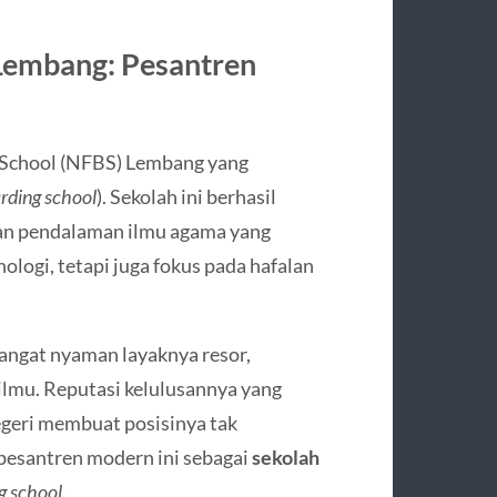
 Lembang: Pesantren
g School (NFBS) Lembang yang
rding school
). Sekolah ini berhasil
n pendalaman ilmu agama yang
nologi, tetapi juga fokus pada hafalan
angat nyaman layaknya resor,
lmu. Reputasi kelulusannya yang
egeri membuat posisinya tak
pesantren modern ini sebagai
sekolah
g school
.