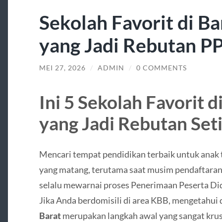
Sekolah Favorit di B
yang Jadi Rebutan P
MEI 27, 2026
/
ADMIN
/
0 COMMENTS
Ini 5 Sekolah Favorit 
yang Jadi Rebutan Se
Mencari tempat pendidikan terbaik untuk ana
yang matang, terutama saat musim pendaftaran ti
selalu mewarnai proses Penerimaan Peserta Did
Jika Anda berdomisili di area KBB, mengetahui 
Barat
merupakan langkah awal yang sangat krusi