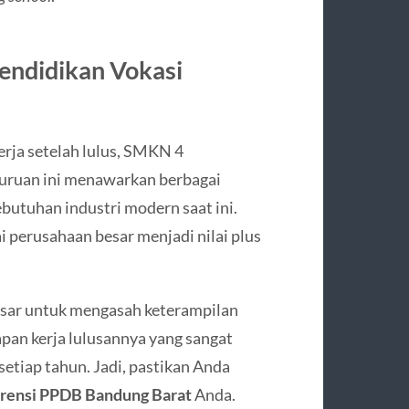
endidikan Vokasi
kerja setelah lulus, SMKN 4
juruan ini menawarkan berbagai
butuhan industri modern saat ini.
 perusahaan besar menjadi nilai plus
besar untuk mengasah keterampilan
apan kerja lulusannya yang sangat
 setiap tahun. Jadi, pastikan Anda
erensi PPDB Bandung Barat
Anda.