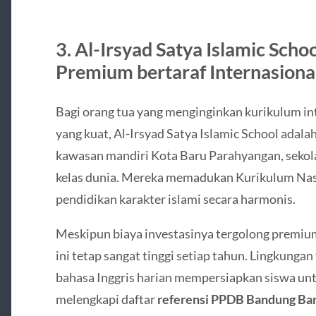
3. Al-Irsyad Satya Islamic Scho
Premium bertaraf Internasiona
Bagi orang tua yang menginginkan kurikulum int
yang kuat, Al-Irsyad Satya Islamic School adala
kawasan mandiri Kota Baru Parahyangan, sekolah
kelas dunia. Mereka memadukan Kurikulum Nas
pendidikan karakter islami secara harmonis.
Meskipun biaya investasinya tergolong premiu
ini tetap sangat tinggi setiap tahun. Lingkunga
bahasa Inggris harian mempersiapkan siswa untu
melengkapi daftar
referensi PPDB Bandung Ba