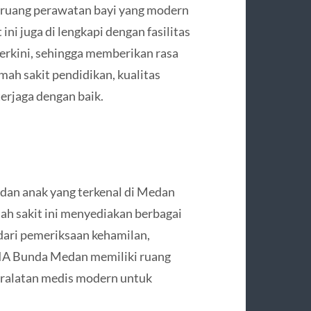
i ruang perawatan bayi yang modern
ni juga di lengkapi dengan fasilitas
terkini, sehingga memberikan rasa
mah sakit pendidikan, kualitas
erjaga dengan baik.
dan anak yang terkenal di Medan
ah sakit ini menyediakan berbagai
dari pemeriksaan kehamilan,
RSIA Bunda Medan memiliki ruang
eralatan medis modern untuk