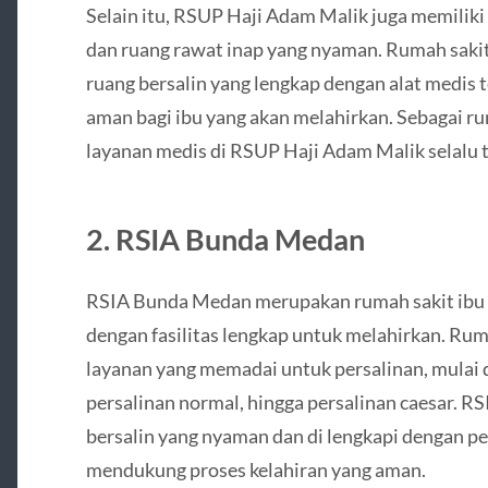
Selain itu, RSUP Haji Adam Malik juga memilik
dan ruang rawat inap yang nyaman. Rumah sakit i
ruang bersalin yang lengkap dengan alat medis 
aman bagi ibu yang akan melahirkan. Sebagai ru
layanan medis di RSUP Haji Adam Malik selalu t
2.
RSIA Bunda Medan
RSIA Bunda Medan merupakan rumah sakit ibu 
dengan fasilitas lengkap untuk melahirkan. Rum
layanan yang memadai untuk persalinan, mulai 
persalinan normal, hingga persalinan caesar. 
bersalin yang nyaman dan di lengkapi dengan p
mendukung proses kelahiran yang aman.