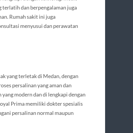
 terlatih dan berpengalaman juga
an. Rumah sakit ini juga
konsultasi menyusui dan perawatan
ak yang terletak di Medan, dengan
roses persalinan yang aman dan
n yang modern dan di lengkapi dengan
Royal Prima memiliki dokter spesialis
gani persalinan normal maupun