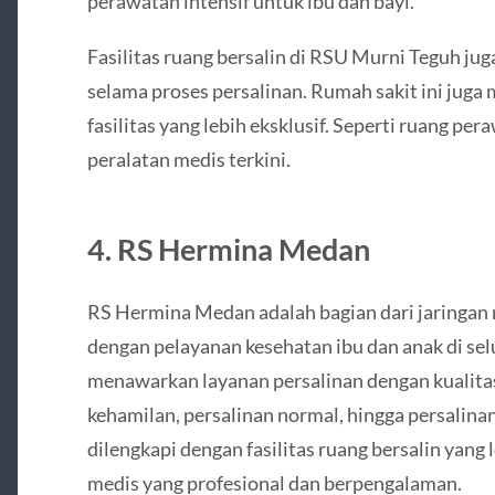
perawatan intensif untuk ibu dan bayi.
Fasilitas ruang bersalin di RSU Murni Teguh j
selama proses persalinan. Rumah sakit ini jug
fasilitas yang lebih eksklusif. Seperti ruang p
peralatan medis terkini.
4.
RS Hermina Medan
RS Hermina Medan adalah bagian dari jaringan 
dengan pelayanan kesehatan ibu dan anak di sel
menawarkan layanan persalinan dengan kualitas
kehamilan, persalinan normal, hingga persalin
dilengkapi dengan fasilitas ruang bersalin yang
medis yang profesional dan berpengalaman.