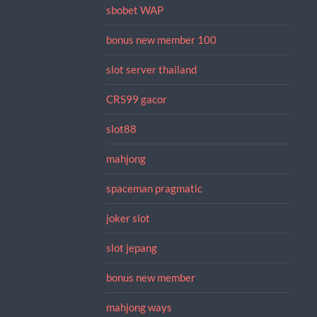
sbobet WAP
bonus new member 100
slot server thailand
CRS99 gacor
slot88
mahjong
spaceman pragmatic
joker slot
slot jepang
bonus new member
mahjong ways