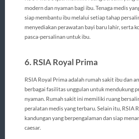
modern dan nyaman bagi ibu. Tenaga medis yang
siap membantu ibu melalui setiap tahap persalin
menyediakan perawatan bayi baru lahir, serta 
pasca-persalinan untuk ibu.
6.
RSIA Royal Prima
RSIA Royal Prima adalah rumah sakit ibu dan an
berbagai fasilitas unggulan untuk mendukung p
nyaman. Rumah sakit ini memiliki ruang bersali
peralatan medis yang terbaru. Selain itu, RSIA 
kandungan yang berpengalaman dan siap menan
caesar.