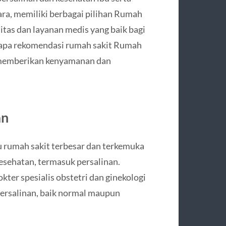
ara, memiliki berbagai pilihan Rumah
itas dan layanan medis yang baik bagi
erapa rekomendasi rumah sakit Rumah
t memberikan kenyamanan dan
an
 rumah sakit terbesar dan terkemuka
sehatan, termasuk persalinan.
okter spesialis obstetri dan ginekologi
ersalinan, baik normal maupun