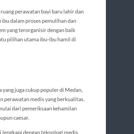
 ruang perawatan bayi baru lahir dan
 ibu dalam proses pemulihan dan
em yang terorganisir dengan baik
u pilihan utama ibu-ibu hamil di
 yang juga cukup populer di Medan,
an perawatan medis yang berkualitas.
mulai dari pemeriksaan kehamilan
aupun caesar.
di lengkapi dengan teknologi medis