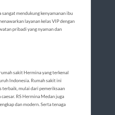
uga sangat mendukung kenyamanan ibu
a menawarkan layanan kelas VIP dengan
erawatan pribadi yang nyaman dan
rumah sakit Hermina yang terkenal
uruh Indonesia. Rumah sakit ini
 terbaik, mulai dari pemeriksaan
an caesar. RS Hermina Medan juga
 lengkap dan modern. Serta tenaga