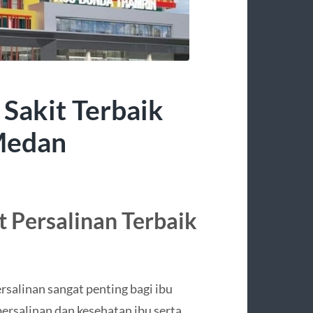
Sakit Terbaik
 Medan
 Persalinan Terbaik
rsalinan sangat penting bagi ibu
ersalinan dan kesehatan ibu serta