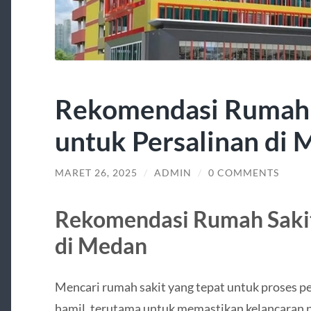
Rekomendasi Rumah 
untuk Persalinan di
MARET 26, 2025
/
ADMIN
/
0 COMMENTS
Rekomendasi Rumah Sakit
di Medan
Mencari rumah sakit yang tepat untuk proses pe
hamil, terutama untuk memastikan kelancaran p