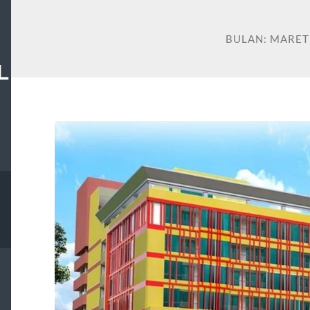
BULAN:
MARET
L