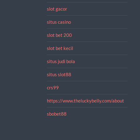
slot gacor
situs casino
slot bet 200
slot bet kecil
situs judi bola
situs slot88
crs99
https://www.theluckybelly.com/about
sbobet88