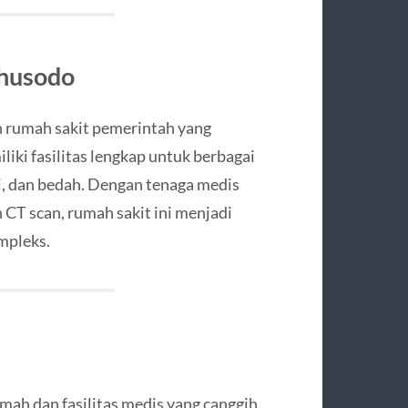
ohusodo
rumah sakit pemerintah yang
iki fasilitas lengkap untuk berbagai
ogi, dan bedah. Dengan tenaga medis
 CT scan, rumah sakit ini menjadi
mpleks.
mah dan fasilitas medis yang canggih.