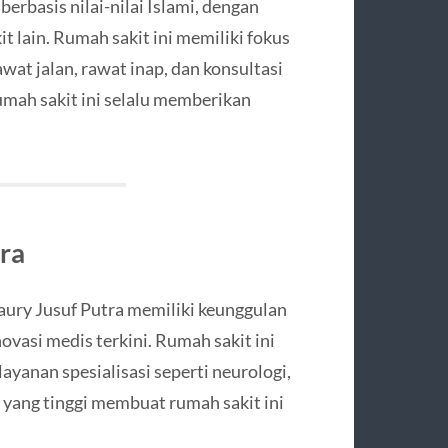
rbasis nilai-nilai Islami, dengan
it lain. Rumah sakit ini memiliki fokus
wat jalan, rawat inap, dan konsultasi
umah sakit ini selalu memberikan
tra
aury Jusuf Putra memiliki keunggulan
vasi medis terkini. Rumah sakit ini
ayanan spesialisasi seperti neurologi,
n yang tinggi membuat rumah sakit ini