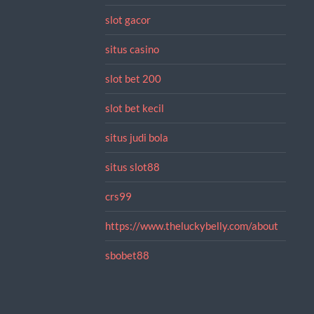
slot gacor
situs casino
slot bet 200
slot bet kecil
situs judi bola
situs slot88
crs99
https://www.theluckybelly.com/about
sbobet88