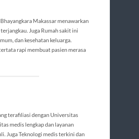
 RS Bhayangkara Makassar menawarkan
terjangkau. Juga Rumah sakit ini
 umum, dan kesehatan keluarga.
 tertata rapi membuat pasien merasa
g terafiliasi dengan Universitas
litas medis lengkap dan layanan
li. Juga Teknologi medis terkini dan