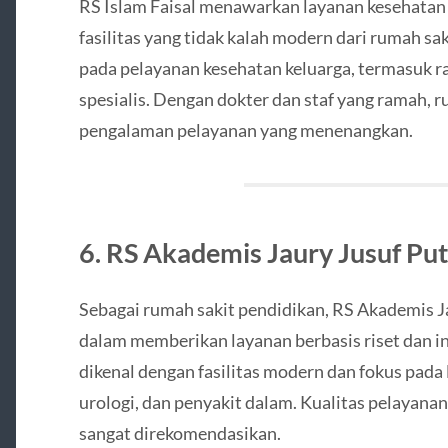
RS Islam Faisal menawarkan layanan kesehatan be
fasilitas yang tidak kalah modern dari rumah sak
pada pelayanan kesehatan keluarga, termasuk ra
spesialis. Dengan dokter dan staf yang ramah, r
pengalaman pelayanan yang menenangkan.
6. RS Akademis Jaury Jusuf Pu
Sebagai rumah sakit pendidikan, RS Akademis J
dalam memberikan layanan berbasis riset dan ino
dikenal dengan fasilitas modern dan fokus pada l
urologi, dan penyakit dalam. Kualitas pelayana
sangat direkomendasikan.