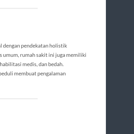
al dengan pendekatan holistik
s umum, rumah sakit ini juga memiliki
habilitasi medis, dan bedah.
g peduli membuat pengalaman