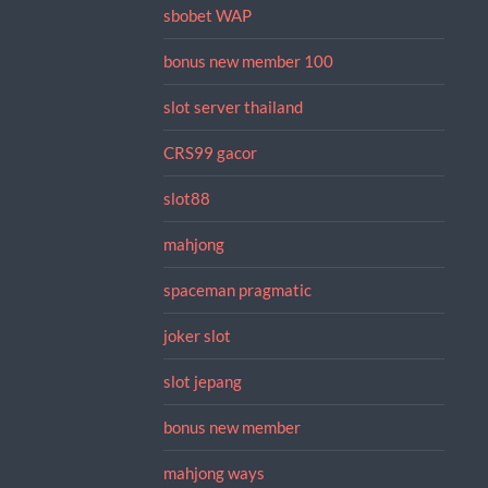
sbobet WAP
bonus new member 100
slot server thailand
CRS99 gacor
slot88
mahjong
spaceman pragmatic
joker slot
slot jepang
bonus new member
mahjong ways