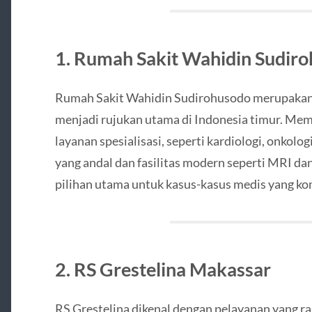
1. Rumah Sakit Wahidin Sudir
Rumah Sakit Wahidin Sudirohusodo merupakan 
menjadi rujukan utama di Indonesia timur. Memil
layanan spesialisasi, seperti kardiologi, onkol
yang andal dan fasilitas modern seperti MRI dan
pilihan utama untuk kasus-kasus medis yang ko
2. RS Grestelina Makassar
RS Grestelina dikenal dengan pelayanan yang ra