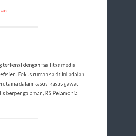
tan
terkenal dengan fasilitas medis
efisien. Fokus rumah sakit ini adalah
erutama dalam kasus-kasus gawat
edis berpengalaman, RS Pelamonia