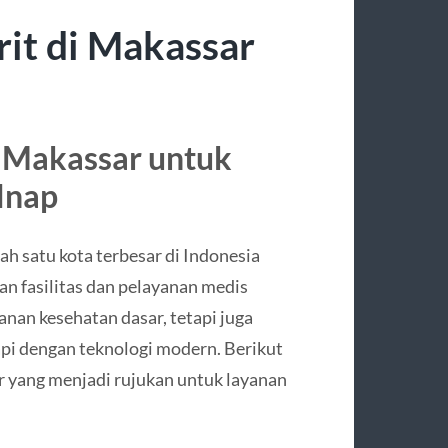
it di Makassar
i Makassar untuk
Inap
ah satu kota terbesar di Indonesia
an fasilitas dan pelayanan medis
anan kesehatan dasar, tetapi juga
kapi dengan teknologi modern. Berikut
ar yang menjadi rujukan untuk layanan