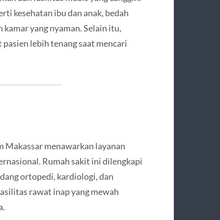
rti kesehatan ibu dan anak, bedah
n kamar yang nyaman. Selain itu,
asien lebih tenang saat mencari
loam Makassar menawarkan layanan
ernasional. Rumah sakit ini dilengkapi
idang ortopedi, kardiologi, dan
fasilitas rawat inap yang mewah
a.