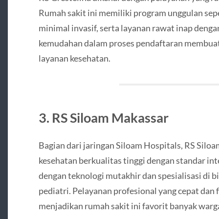
Rumah sakit ini memiliki program unggulan sepe
minimal invasif, serta layanan rawat inap denga
kemudahan dalam proses pendaftaran membuat p
layanan kesehatan.
3. RS Siloam Makassar
Bagian dari jaringan Siloam Hospitals, RS Si
kesehatan berkualitas tinggi dengan standar int
dengan teknologi mutakhir dan spesialisasi di b
pediatri. Pelayanan profesional yang cepat dan 
menjadikan rumah sakit ini favorit banyak warg