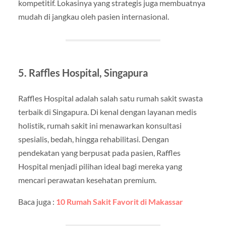
kompetitif. Lokasinya yang strategis juga membuatnya
mudah di jangkau oleh pasien internasional.
5. Raffles Hospital, Singapura
Raffles Hospital adalah salah satu rumah sakit swasta
terbaik di Singapura. Di kenal dengan layanan medis
holistik, rumah sakit ini menawarkan konsultasi
spesialis, bedah, hingga rehabilitasi. Dengan
pendekatan yang berpusat pada pasien, Raffles
Hospital menjadi pilihan ideal bagi mereka yang
mencari perawatan kesehatan premium.
Baca juga :
10 Rumah Sakit Favorit di Makassar