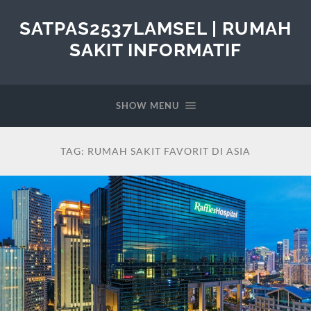
SATPAS2537LAMSEL | RUMAH
SAKIT INFORMATIF
SHOW MENU
TAG:
RUMAH SAKIT FAVORIT DI ASIA