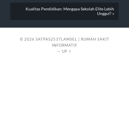
Kualitas Pendidikan: Mengapa Sekolah Elite Lebih
Unggul? »
© 2026
SATPAS2537LAMSEL | RUMAH SAKIT
INFORMATIF
—
UP ↑