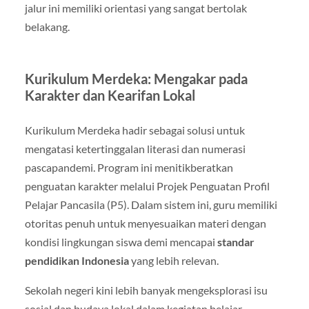
jalur ini memiliki orientasi yang sangat bertolak
belakang.
Kurikulum Merdeka: Mengakar pada
Karakter dan Kearifan Lokal
Kurikulum Merdeka hadir sebagai solusi untuk
mengatasi ketertinggalan literasi dan numerasi
pascapandemi. Program ini menitikberatkan
penguatan karakter melalui Projek Penguatan Profil
Pelajar Pancasila (P5). Dalam sistem ini, guru memiliki
otoritas penuh untuk menyesuaikan materi dengan
kondisi lingkungan siswa demi mencapai
standar
pendidikan Indonesia
yang lebih relevan.
Sekolah negeri kini lebih banyak mengeksplorasi isu
sosial dan budaya lokal dalam kegiatan belajar