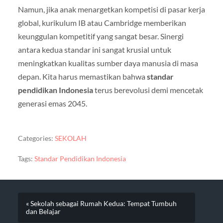
Namun, jika anak menargetkan kompetisi di pasar kerja
global, kurikulum IB atau Cambridge memberikan
keunggulan kompetitif yang sangat besar. Sinergi
antara kedua standar ini sangat krusial untuk
meningkatkan kualitas sumber daya manusia di masa
depan. Kita harus memastikan bahwa
standar
pendidikan Indonesia
terus berevolusi demi mencetak
generasi emas 2045.
Categories:
SEKOLAH
Tags:
Standar Pendidikan Indonesia
« Sekolah sebagai Rumah Kedua: Tempat Tumbuh
dan Belajar