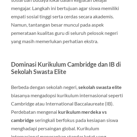
mengajar. Langkah ini bertujuan agar siswa memiliki
empati sosial tinggi serta cerdas secara akademis.
Namun, tantangan besar muncul pada aspek
pemerataan kualitas guru di seluruh pelosok negeri
yang masih memerlukan perhatian ekstra.
Dominasi Kurikulum Cambridge dan IB di
Sekolah Swasta Elite
Berbeda dengan sekolah negeri,
sekolah swasta elite
biasanya mengadopsi kurikulum internasional seperti
Cambridge atau International Baccalaureate (IB).
Perdebatan mengenai
kurikulum merdeka vs
cambridge
seringkali berfokus pada kesiapan siswa
menghadapi persaingan global. Kurikulum
internasional menerapkan standar ketat yang