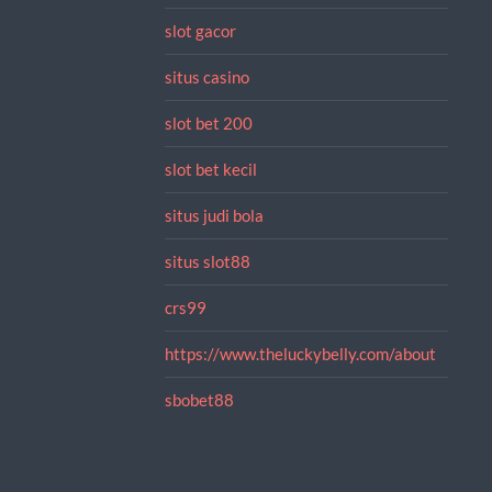
slot gacor
situs casino
slot bet 200
slot bet kecil
situs judi bola
situs slot88
crs99
https://www.theluckybelly.com/about
sbobet88