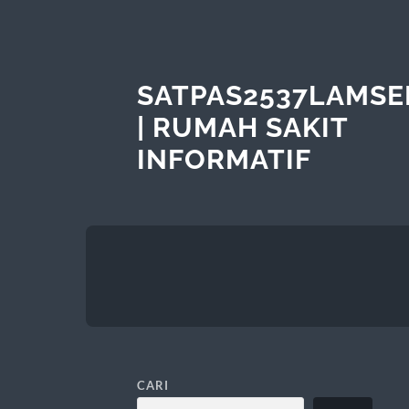
SATPAS2537LAMSE
| RUMAH SAKIT
INFORMATIF
CARI