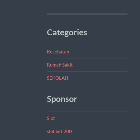
Categories
Kesehatan
Rumah Sakit
SEKOLAH
Sponsor
Slot
slot bet 200