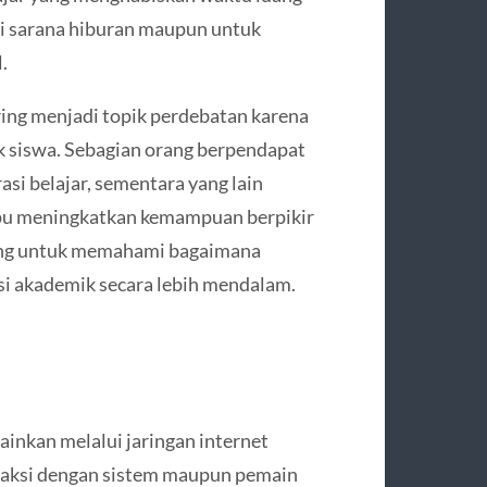
ai sarana hiburan maupun untuk
.
ring menjadi topik perdebatan karena
 siswa. Sebagian orang berpendapat
i belajar, sementara yang lain
pu meningkatkan kemampuan berpikir
ting untuk memahami bagaimana
si akademik secara lebih mendalam.
ainkan melalui jaringan internet
aksi dengan sistem maupun pemain