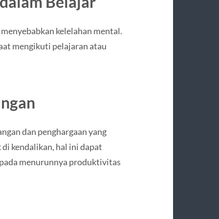
dalam Belajar
 menyebabkan kelelahan mental.
aat mengikuti pelajaran atau
ungan
angan dan penghargaan yang
di kendalikan, hal ini dapat
pada menurunnya produktivitas