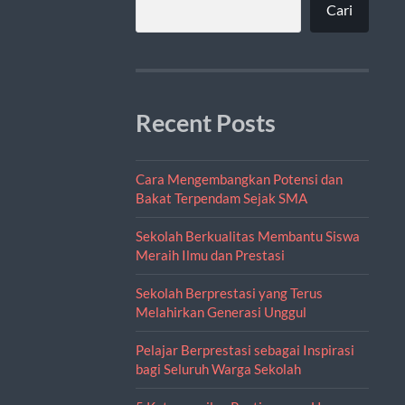
Cari
Recent Posts
Cara Mengembangkan Potensi dan
Bakat Terpendam Sejak SMA
Sekolah Berkualitas Membantu Siswa
Meraih Ilmu dan Prestasi
Sekolah Berprestasi yang Terus
Melahirkan Generasi Unggul
Pelajar Berprestasi sebagai Inspirasi
bagi Seluruh Warga Sekolah