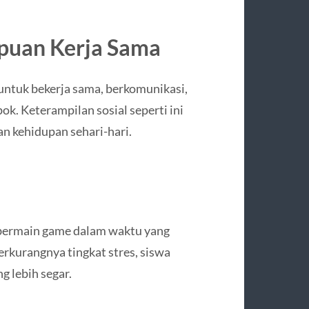
uan Kerja Sama
untuk bekerja sama, berkomunikasi,
k. Keterampilan sosial seperti ini
an kehidupan sehari-hari.
, bermain game dalam waktu yang
erkurangnya tingkat stres, siswa
g lebih segar.