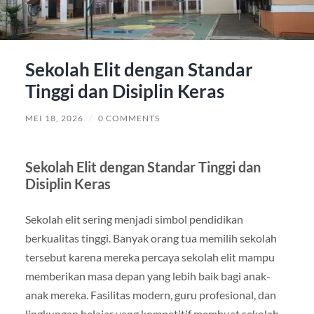
Sekolah Elit dengan Standar
Tinggi dan Disiplin Keras
MEI 18, 2026
/
0 COMMENTS
Sekolah Elit dengan Standar Tinggi dan
Disiplin Keras
Sekolah elit sering menjadi simbol pendidikan
berkualitas tinggi. Banyak orang tua memilih sekolah
tersebut karena mereka percaya sekolah elit mampu
memberikan masa depan yang lebih baik bagi anak-
anak mereka. Fasilitas modern, guru profesional, dan
lingkungan belajar yang kompetitif membuat sekolah