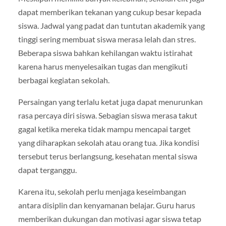
dapat memberikan tekanan yang cukup besar kepada
siswa. Jadwal yang padat dan tuntutan akademik yang
tinggi sering membuat siswa merasa lelah dan stres.
Beberapa siswa bahkan kehilangan waktu istirahat
karena harus menyelesaikan tugas dan mengikuti
berbagai kegiatan sekolah.
Persaingan yang terlalu ketat juga dapat menurunkan
rasa percaya diri siswa. Sebagian siswa merasa takut
gagal ketika mereka tidak mampu mencapai target
yang diharapkan sekolah atau orang tua. Jika kondisi
tersebut terus berlangsung, kesehatan mental siswa
dapat terganggu.
Karena itu, sekolah perlu menjaga keseimbangan
antara disiplin dan kenyamanan belajar. Guru harus
memberikan dukungan dan motivasi agar siswa tetap