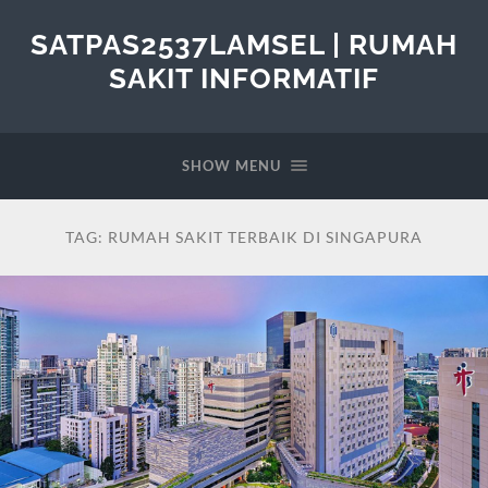
SATPAS2537LAMSEL | RUMAH
SAKIT INFORMATIF
SHOW MENU
TAG:
RUMAH SAKIT TERBAIK DI SINGAPURA