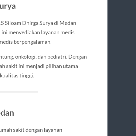
Surya
 RS Siloam Dhirga Surya di Medan
t ini menyediakan layanan medis
 medis berpengalaman.
ung, onkologi, dan pediatri. Dengan
ah sakit ini menjadi pilihan utama
ualitas tinggi.
edan
rumah sakit dengan layanan