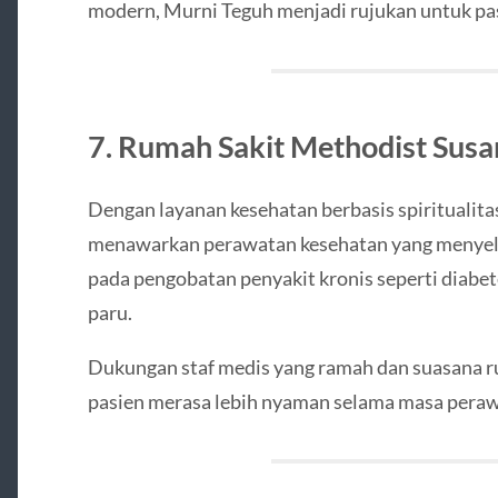
modern, Murni Teguh menjadi rujukan untuk pas
7. Rumah Sakit Methodist Sus
Dengan layanan kesehatan berbasis spiritualit
menawarkan perawatan kesehatan yang menyelur
pada pengobatan penyakit kronis seperti diabet
paru.
Dukungan staf medis yang ramah dan suasana 
pasien merasa lebih nyaman selama masa peraw