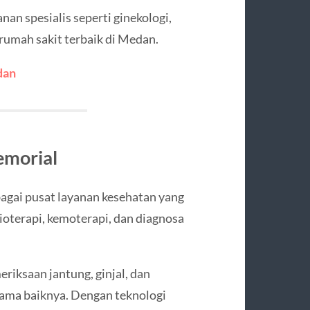
anan spesialis seperti ginekologi,
 rumah sakit terbaik di Medan.
dan
emorial
agai pusat layanan kesehatan yang
dioterapi, kemoterapi, dan diagnosa
riksaan jantung, ginjal, dan
ama baiknya. Dengan teknologi