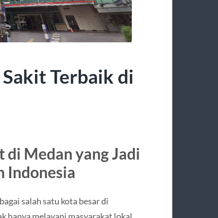
akit Terbaik di
 di Medan yang Jadi
h Indonesia
gai salah satu kota besar di
dak hanya melayani masyarakat lokal