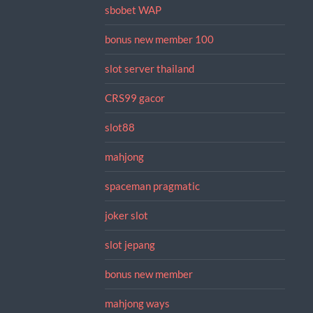
sbobet WAP
bonus new member 100
slot server thailand
CRS99 gacor
slot88
mahjong
spaceman pragmatic
joker slot
slot jepang
bonus new member
mahjong ways