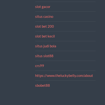
slot gacor
situs casino
slot bet 200
slot bet kecil
situs judi bola
situs slot88
crs99
https://www.theluckybelly.com/about
sbobet88