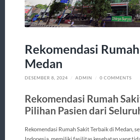
Rekomendasi Rumah S
Medan
DESEMBER 8, 2024
/
ADMIN
/
0 COMMENTS
Rekomendasi Rumah Sakit
Pilihan Pasien dari Seluru
Rekomendasi Rumah Sakit Terbaik di Medan, seba
Indonesia, memiliki fasilitas kesehatan yang ti