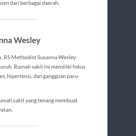
ien dari berbagai daerah.
anna Wesley
as, RS Methodist Susanna Wesley
uh. Rumah sakit ini memiliki fokus
es, hipertensi, dan gangguan paru-
rumah sakit yang tenang membuat
atan.