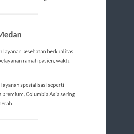
 Medan
layanan kesehatan berkualitas
pelayanan ramah pasien, waktu
layanan spesialisasi seperti
as premium, Columbia Asia sering
aerah.