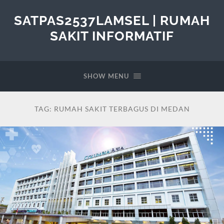
SATPAS2537LAMSEL | RUMAH
SAKIT INFORMATIF
SHOW MENU
TAG:
RUMAH SAKIT TERBAGUS DI MEDAN