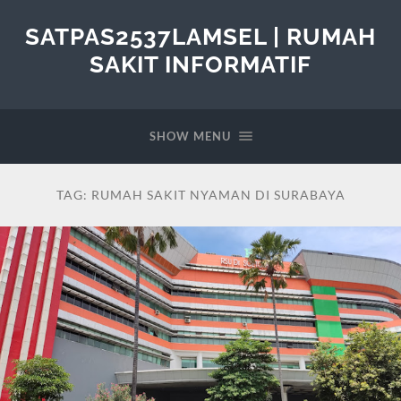
SATPAS2537LAMSEL | RUMAH
SAKIT INFORMATIF
SHOW MENU
TAG:
RUMAH SAKIT NYAMAN DI SURABAYA