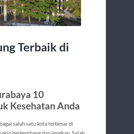
ng Terbaik di
urabaya 10
uk Kesehatan Anda
agai salah satu kota terbesar di
emakin berkembang dan lengkap. Salah