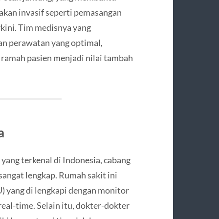
ndakan invasif seperti pemasangan
rkini. Tim medisnya yang
n perawatan yang optimal,
 ramah pasien menjadi nilai tambah
a
 yang terkenal di Indonesia, cabang
angat lengkap. Rumah sakit ini
) yang di lengkapi dengan monitor
al-time. Selain itu, dokter-dokter