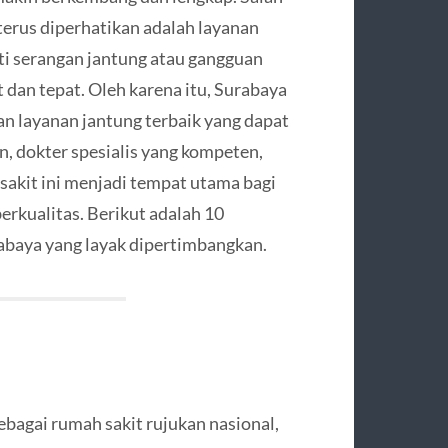
terus diperhatikan adalah layanan
ti serangan jantung atau gangguan
an tepat. Oleh karena itu, Surabaya
n layanan jantung terbaik yang dapat
, dokter spesialis yang kompeten,
 sakit ini menjadi tempat utama bagi
rkualitas. Berikut adalah 10
rabaya yang layak dipertimbangkan.
ebagai rumah sakit rujukan nasional,