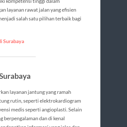
liki kompetensi tinggi dalam
n layanan rawat jalan yang efisien
njadi salah satu pilihan terbaik bagi
i Surabaya
 Surabaya
kan layanan jantung yang ramah
tung rutin, seperti elektrokardiogram
ensi medis seperti angioplasti. Selain
ang berpengalaman dan di kenal
mendapatkan informasi yang jelas dan