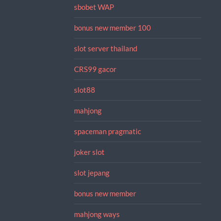
sbobet WAP
bonus new member 100
slot server thailand
CRS99 gacor
slot88
mahjong
spaceman pragmatic
joker slot
slot jepang
bonus new member
mahjong ways