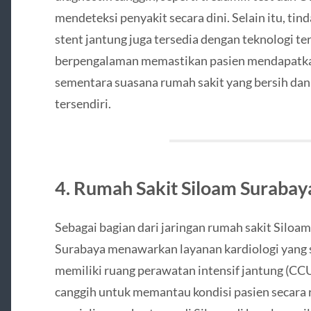
mendeteksi penyakit secara dini. Selain itu, ti
stent jantung juga tersedia dengan teknologi te
berpengalaman memastikan pasien mendapatka
sementara suasana rumah sakit yang bersih dan
tersendiri.
4. Rumah Sakit Siloam Surabay
Sebagai bagian dari jaringan rumah sakit Siloam
Surabaya menawarkan layanan kardiologi yang s
memiliki ruang perawatan intensif jantung (CCU
canggih untuk memantau kondisi pasien secara re