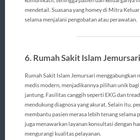
mendetail. Suasana yang homey di Mitra Kelu
selama menjalani pengobatan atau perawatan.
6. Rumah Sakit Islam Jemursar
Rumah Sakit Islam Jemursari menggabungkan nil
medis modern, menjadikannya pilihan unik bagi
jantung. Fasilitas canggih seperti EKG dan treadm
mendukung diagnosa yang akurat. Selain itu, pe
membantu pasien merasa lebih tenang selama p
juga menawarkan layanan konsultasi dengan har
mengurangi kualitas pelayanan.