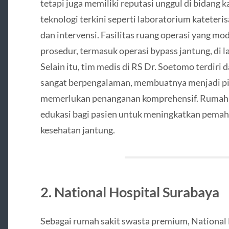
tetapi juga memiliki reputasi unggul di bidang k
teknologi terkini seperti laboratorium kateteri
dan intervensi. Fasilitas ruang operasi yang 
prosedur, termasuk operasi bypass jantung, di l
Selain itu, tim medis di RS Dr. Soetomo terdiri 
sangat berpengalaman, membuatnya menjadi pil
memerlukan penanganan komprehensif. Rumah s
edukasi bagi pasien untuk meningkatkan pema
kesehatan jantung.
2. National Hospital Surabaya
Sebagai rumah sakit swasta premium, Nationa