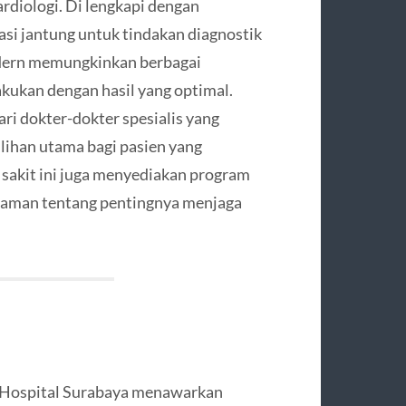
ardiologi. Di lengkapi dengan
sasi jantung untuk tindakan diagnostik
modern memungkinkan berbagai
akukan dengan hasil yang optimal.
dari dokter-dokter spesialis yang
ihan utama bagi pasien yang
akit ini juga menyediakan program
haman tentang pentingnya menjaga
l Hospital Surabaya menawarkan