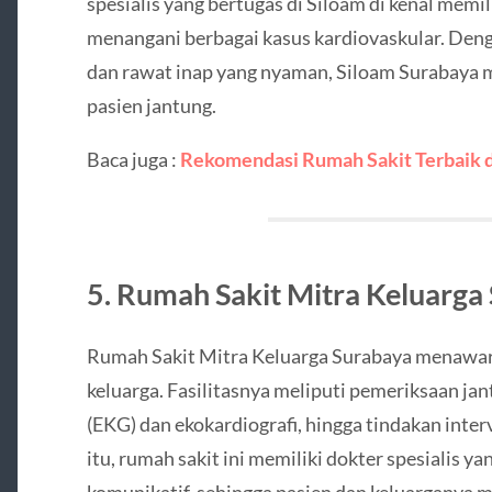
spesialis yang bertugas di Siloam di kenal memi
menangani berbagai kasus kardiovaskular. Denga
dan rawat inap yang nyaman, Siloam Surabaya me
pasien jantung.
Baca juga :
Rekomendasi Rumah Sakit Terbaik d
5. Rumah Sakit Mitra Keluarga
Rumah Sakit Mitra Keluarga Surabaya menawar
keluarga. Fasilitasnya meliputi pemeriksaan jan
(EKG) dan ekokardiografi, hingga tindakan interv
itu, rumah sakit ini memiliki dokter spesialis y
komunikatif, sehingga pasien dan keluarganya 