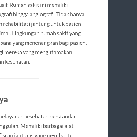
sif. Rumah sakit ini memiliki
ografi hingga angiografi. Tidak hanya
 rehabilitasi jantung untuk pasien
imal. Lingkungan rumah sakit yang
sana yang menenangkan bagi pasien.
bagi mereka yang mengutamakan
n kesehatan.
aya
 pelayanan kesehatan berstandar
nggulan. Memiliki berbagai alat
 CT scan jantung, yang membantu