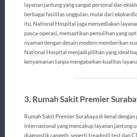
layanan jantung yang sangat personal dan eksklu
berbagai fasilitas unggulan, mulai dari ekokardi
itu, National Hospital juga menyediakan layanan
pasca-operasi, memastikan pemulihan yang opt
nyaman dengan desain modern memberikan sua
National Hospital menjadi pilihan yang ideal 
kenyamanan tanpa mengabaikan kualitas layana
3. Rumah Sakit Premier Surab
Rumah Sakit Premier Surabaya di kenal dengan
internasional yang mencakup layanan jantung u
diagnostik canggih, seperti treadmill test dan