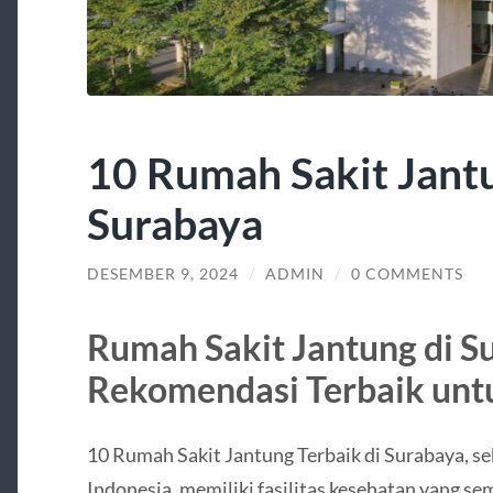
10 Rumah Sakit Jantu
Surabaya
DESEMBER 9, 2024
/
ADMIN
/
0 COMMENTS
Rumah Sakit Jantung di S
Rekomendasi Terbaik unt
10 Rumah Sakit Jantung Terbaik di Surabaya, seb
Indonesia, memiliki fasilitas kesehatan yang s