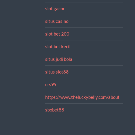
slot gacor
situs casino
slot bet 200
slot bet kecil
situs judi bola
situs slot88
crs99
https://www.theluckybelly.com/about
sbobet88