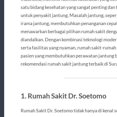
satu bidang kesehatan yang sangat penting dan 
untuk penyakit jantung. Masalah jantung, seper
irama jantung, membutuhkan penanganan cepat d
menawarkan berbagai pilihan rumah sakit denga
diandalkan. Dengan kombinasi teknologi modern
serta fasilitas yang nyaman, rumah sakit-rumah
pasien yang membutuhkan perawatan jantung be
rekomendasi rumah sakit jantung terbaik di Su
1. Rumah Sakit Dr. Soetomo
Rumah Sakit Dr. Soetomo tidak hanya di kenal s