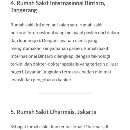
4. Rumah Sakit Internasional Bintaro,
Tangerang
Rumah sakit ini menjadi salah satu rumah sakit
bertaraf internasional yang melayani pasien dari dalam
dan luar negeri. Dengan layanan medis yang
mengutamakan kenyamanan pasien, Rumah Sakit
Internasional Bintaro dilengkapi dengan teknologi
terkini dan dokter-dokter spesialis yang terlatih di luar
negeri. Layanan unggulan termasuk bedah minimal
invasif dan pengobatan kanker.
5. Rumah Sakit Dharmais, Jakarta
Sebagai rumah sakit kanker nasional, Dharmais di