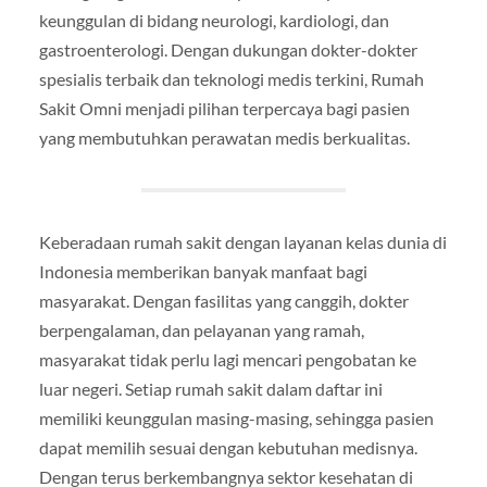
keunggulan di bidang neurologi, kardiologi, dan
gastroenterologi. Dengan dukungan dokter-dokter
spesialis terbaik dan teknologi medis terkini, Rumah
Sakit Omni menjadi pilihan terpercaya bagi pasien
yang membutuhkan perawatan medis berkualitas.
Keberadaan rumah sakit dengan layanan kelas dunia di
Indonesia memberikan banyak manfaat bagi
masyarakat. Dengan fasilitas yang canggih, dokter
berpengalaman, dan pelayanan yang ramah,
masyarakat tidak perlu lagi mencari pengobatan ke
luar negeri. Setiap rumah sakit dalam daftar ini
memiliki keunggulan masing-masing, sehingga pasien
dapat memilih sesuai dengan kebutuhan medisnya.
Dengan terus berkembangnya sektor kesehatan di