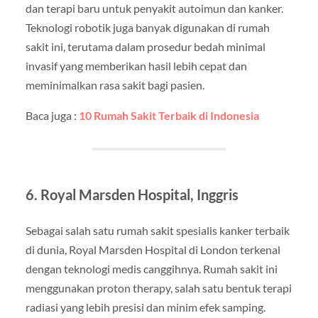
dan terapi baru untuk penyakit autoimun dan kanker.
Teknologi robotik juga banyak digunakan di rumah
sakit ini, terutama dalam prosedur bedah minimal
invasif yang memberikan hasil lebih cepat dan
meminimalkan rasa sakit bagi pasien.
Baca juga :
10 Rumah Sakit Terbaik di Indonesia
6. Royal Marsden Hospital, Inggris
Sebagai salah satu rumah sakit spesialis kanker terbaik
di dunia, Royal Marsden Hospital di London terkenal
dengan teknologi medis canggihnya. Rumah sakit ini
menggunakan proton therapy, salah satu bentuk terapi
radiasi yang lebih presisi dan minim efek samping.