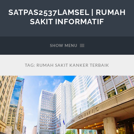
SATPAS2537LAMSEL | RUMAH
SAKIT INFORMATIF
SHOW MENU
TAG:
RUMAH SAKIT KANKER TERBAIK