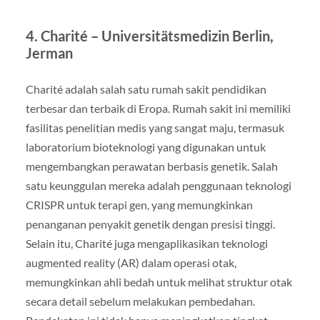
4. Charité – Universitätsmedizin Berlin,
Jerman
Charité adalah salah satu rumah sakit pendidikan
terbesar dan terbaik di Eropa. Rumah sakit ini memiliki
fasilitas penelitian medis yang sangat maju, termasuk
laboratorium bioteknologi yang digunakan untuk
mengembangkan perawatan berbasis genetik. Salah
satu keunggulan mereka adalah penggunaan teknologi
CRISPR untuk terapi gen, yang memungkinkan
penanganan penyakit genetik dengan presisi tinggi.
Selain itu, Charité juga mengaplikasikan teknologi
augmented reality (AR) dalam operasi otak,
memungkinkan ahli bedah untuk melihat struktur otak
secara detail sebelum melakukan pembedahan.