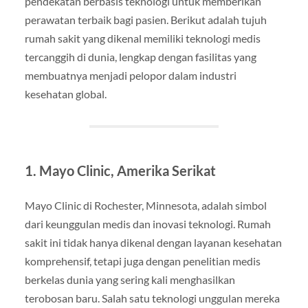
pendekatan berbasis teknologi untuk memberikan
perawatan terbaik bagi pasien. Berikut adalah tujuh
rumah sakit yang dikenal memiliki teknologi medis
tercanggih di dunia, lengkap dengan fasilitas yang
membuatnya menjadi pelopor dalam industri
kesehatan global.
1. Mayo Clinic, Amerika Serikat
Mayo Clinic di Rochester, Minnesota, adalah simbol
dari keunggulan medis dan inovasi teknologi. Rumah
sakit ini tidak hanya dikenal dengan layanan kesehatan
komprehensif, tetapi juga dengan penelitian medis
berkelas dunia yang sering kali menghasilkan
terobosan baru. Salah satu teknologi unggulan mereka