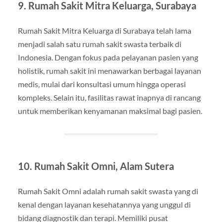
9. Rumah Sakit Mitra Keluarga, Surabaya
Rumah Sakit Mitra Keluarga di Surabaya telah lama
menjadi salah satu rumah sakit swasta terbaik di
Indonesia. Dengan fokus pada pelayanan pasien yang
holistik, rumah sakit ini menawarkan berbagai layanan
medis, mulai dari konsultasi umum hingga operasi
kompleks. Selain itu, fasilitas rawat inapnya di rancang
untuk memberikan kenyamanan maksimal bagi pasien.
10. Rumah Sakit Omni, Alam Sutera
Rumah Sakit Omni adalah rumah sakit swasta yang di
kenal dengan layanan kesehatannya yang unggul di
bidang diagnostik dan terapi. Memiliki pusat