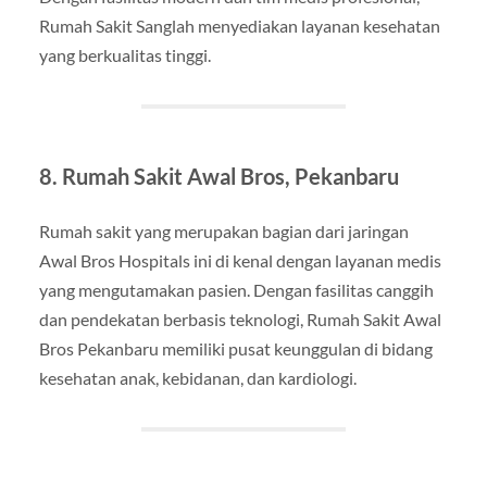
Rumah Sakit Sanglah menyediakan layanan kesehatan
yang berkualitas tinggi.
8. Rumah Sakit Awal Bros, Pekanbaru
Rumah sakit yang merupakan bagian dari jaringan
Awal Bros Hospitals ini di kenal dengan layanan medis
yang mengutamakan pasien. Dengan fasilitas canggih
dan pendekatan berbasis teknologi, Rumah Sakit Awal
Bros Pekanbaru memiliki pusat keunggulan di bidang
kesehatan anak, kebidanan, dan kardiologi.