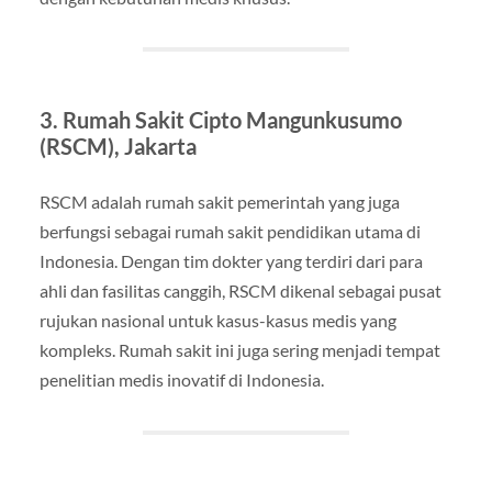
3. Rumah Sakit Cipto Mangunkusumo
(RSCM), Jakarta
RSCM adalah rumah sakit pemerintah yang juga
berfungsi sebagai rumah sakit pendidikan utama di
Indonesia. Dengan tim dokter yang terdiri dari para
ahli dan fasilitas canggih, RSCM dikenal sebagai pusat
rujukan nasional untuk kasus-kasus medis yang
kompleks. Rumah sakit ini juga sering menjadi tempat
penelitian medis inovatif di Indonesia.