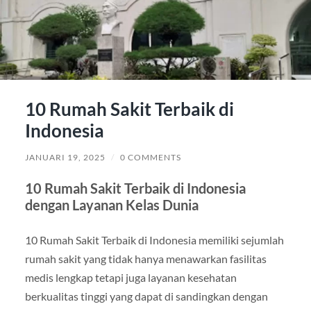
10 Rumah Sakit Terbaik di
Indonesia
JANUARI 19, 2025
/
0 COMMENTS
10 Rumah Sakit Terbaik di Indonesia
dengan Layanan Kelas Dunia
10 Rumah Sakit Terbaik di Indonesia memiliki sejumlah
rumah sakit yang tidak hanya menawarkan fasilitas
medis lengkap tetapi juga layanan kesehatan
berkualitas tinggi yang dapat di sandingkan dengan