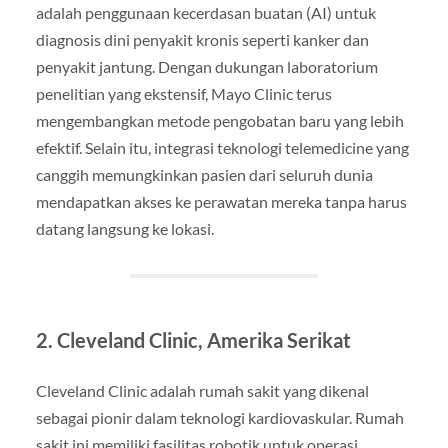
adalah penggunaan kecerdasan buatan (AI) untuk
diagnosis dini penyakit kronis seperti kanker dan
penyakit jantung. Dengan dukungan laboratorium
penelitian yang ekstensif, Mayo Clinic terus
mengembangkan metode pengobatan baru yang lebih
efektif. Selain itu, integrasi teknologi telemedicine yang
canggih memungkinkan pasien dari seluruh dunia
mendapatkan akses ke perawatan mereka tanpa harus
datang langsung ke lokasi.
2. Cleveland Clinic, Amerika Serikat
Cleveland Clinic adalah rumah sakit yang dikenal
sebagai pionir dalam teknologi kardiovaskular. Rumah
sakit ini memiliki fasilitas robotik untuk operasi