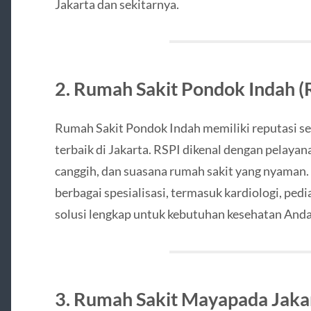
Jakarta dan sekitarnya.
2. Rumah Sakit Pondok Indah (
Rumah Sakit Pondok Indah memiliki reputasi seb
terbaik di Jakarta. RSPI dikenal dengan pelaya
canggih, dan suasana rumah sakit yang nyaman
berbagai spesialisasi, termasuk kardiologi, ped
solusi lengkap untuk kebutuhan kesehatan Anda
3. Rumah Sakit Mayapada Jaka