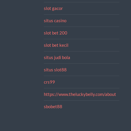
slot gacor
situs casino
slot bet 200
slot bet kecil
situs judi bola
situs slot88
crs99
https://www.theluckybelly.com/about
sbobet88