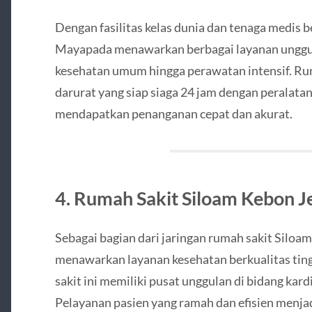
Dengan fasilitas kelas dunia dan tenaga medis
Mayapada menawarkan berbagai layanan unggul
kesehatan umum hingga perawatan intensif. Ruma
darurat yang siap siaga 24 jam dengan peralata
mendapatkan penanganan cepat dan akurat.
4. Rumah Sakit Siloam Kebon J
Sebagai bagian dari jaringan rumah sakit Siloa
menawarkan layanan kesehatan berkualitas ting
sakit ini memiliki pusat unggulan di bidang kard
Pelayanan pasien yang ramah dan efisien menj