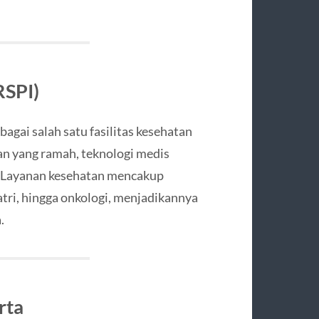
RSPI)
agai salah satu fasilitas kesehatan
nan yang ramah, teknologi medis
. Layanan kesehatan mencakup
iatri, hingga onkologi, menjadikannya
.
rta