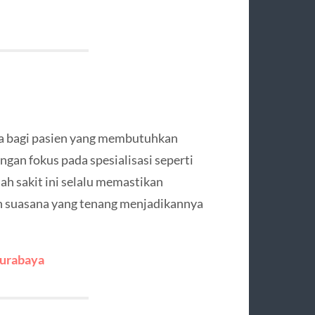
a bagi pasien yang membutuhkan
gan fokus pada spesialisasi seperti
mah sakit ini selalu memastikan
dan suasana yang tenang menjadikannya
Surabaya