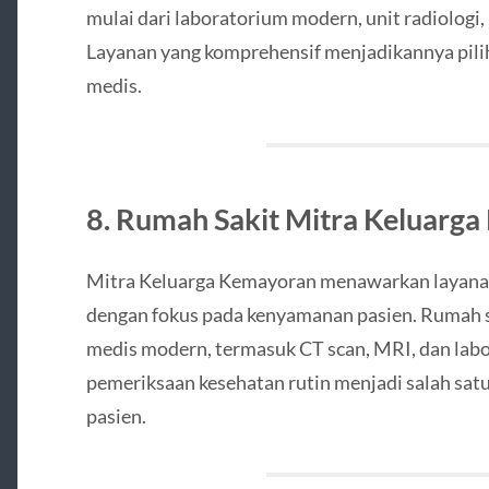
mulai dari laboratorium modern, unit radiologi, 
Layanan yang komprehensif menjadikannya pili
medis.
8. Rumah Sakit Mitra Keluarg
Mitra Keluarga Kemayoran menawarkan layanan
dengan fokus pada kenyamanan pasien. Rumah sa
medis modern, termasuk CT scan, MRI, dan labor
pemeriksaan kesehatan rutin menjadi salah sat
pasien.