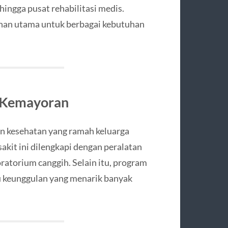
hingga pusat rehabilitasi medis.
han utama untuk berbagai kebutuhan
a Kemayoran
 kesehatan yang ramah keluarga
kit ini dilengkapi dengan peralatan
atorium canggih. Selain itu, program
u keunggulan yang menarik banyak