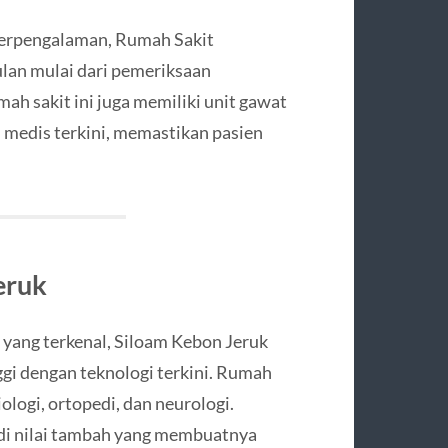
 berpengalaman, Rumah Sakit
an mulai dari pemeriksaan
h sakit ini juga memiliki unit gawat
n medis terkini, memastikan pasien
eruk
m yang terkenal, Siloam Kebon Jeruk
gi dengan teknologi terkini. Rumah
iologi, ortopedi, dan neurologi.
adi nilai tambah yang membuatnya