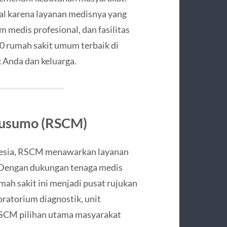
al karena layanan medisnya yang
m medis profesional, dan fasilitas
10 rumah sakit umum terbaik di
 Anda dan keluarga.
kusumo (RSCM)
onesia, RSCM menawarkan layanan
. Dengan dukungan tenaga medis
umah sakit ini menjadi pusat rujukan
boratorium diagnostik, unit
 RSCM pilihan utama masyarakat