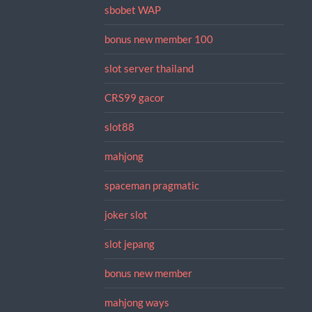
sbobet WAP
bonus new member 100
slot server thailand
CRS99 gacor
slot88
mahjong
spaceman pragmatic
joker slot
slot jepang
bonus new member
mahjong ways