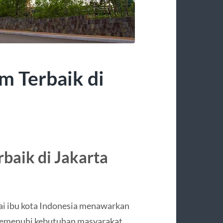
 Terbaik di
baik di Jakarta
ai ibu kota Indonesia menawarkan
p memenuhi kebutuhan masyarakat.