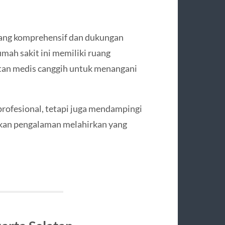
yang komprehensif dan dukungan
mah sakit ini memiliki ruang
atan medis canggih untuk menangani
profesional, tetapi juga mendampingi
ikan pengalaman melahirkan yang