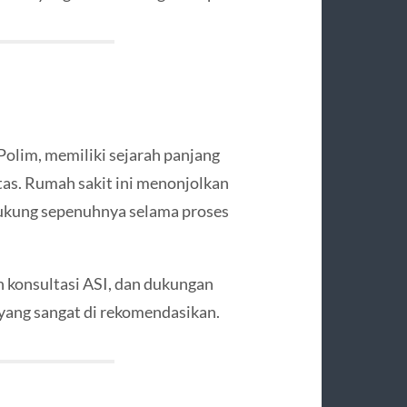
Polim, memiliki sejarah panjang
as. Rumah sakit ini menonjolkan
dukung sepenuhnya selama proses
n konsultasi ASI, dan dukungan
yang sangat di rekomendasikan.