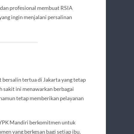
 dan profesional membuat RSIA
yang ingin menjalani persalinan
bersalin tertua di Jakarta yang tetap
 sakit ini menawarkan berbagai
f, namun tetap memberikan pelayanan
 YPK Mandiri berkomitmen untuk
en yang berkesan bagi setiap ibu.