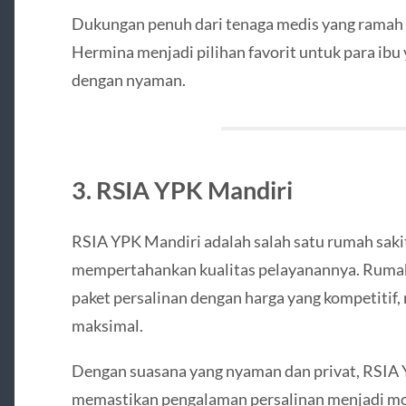
Dukungan penuh dari tenaga medis yang ramah
Hermina menjadi pilihan favorit untuk para ibu 
dengan nyaman.
3. RSIA YPK Mandiri
RSIA YPK Mandiri adalah salah satu rumah sakit 
mempertahankan kualitas pelayanannya. Rumah
paket persalinan dengan harga yang kompetiti
maksimal.
Dengan suasana yang nyaman dan privat, RSIA
memastikan pengalaman persalinan menjadi mom