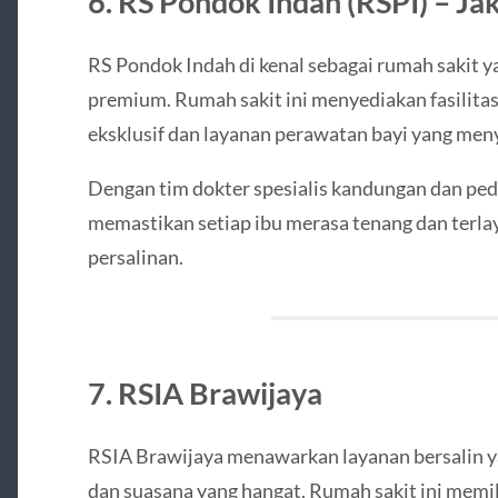
6. RS Pondok Indah (RSPI) – Ja
RS Pondok Indah di kenal sebagai rumah sakit 
premium. Rumah sakit ini menyediakan fasilitas
eksklusif dan layanan perawatan bayi yang men
Dengan tim dokter spesialis kandungan dan ped
memastikan setiap ibu merasa tenang dan terla
persalinan.
7. RSIA Brawijaya
RSIA Brawijaya menawarkan layanan bersalin ya
dan suasana yang hangat. Rumah sakit ini memil