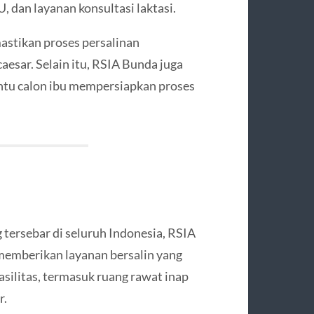
 dan layanan konsultasi laktasi.
stikan proses persalinan
esar. Selain itu, RSIA Bunda juga
ntu calon ibu mempersiapkan proses
 tersebar di seluruh Indonesia, RSIA
memberikan layanan bersalin yang
asilitas, termasuk ruang rawat inap
r.