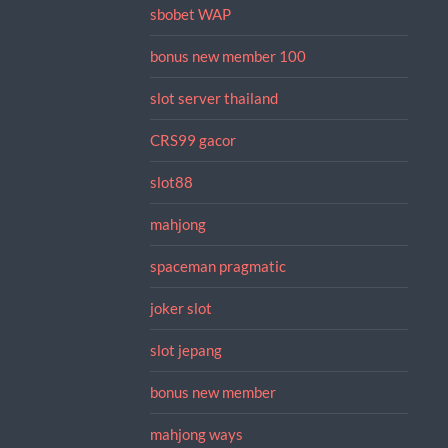
sbobet WAP
bonus new member 100
slot server thailand
CRS99 gacor
slot88
mahjong
spaceman pragmatic
joker slot
slot jepang
bonus new member
mahjong ways