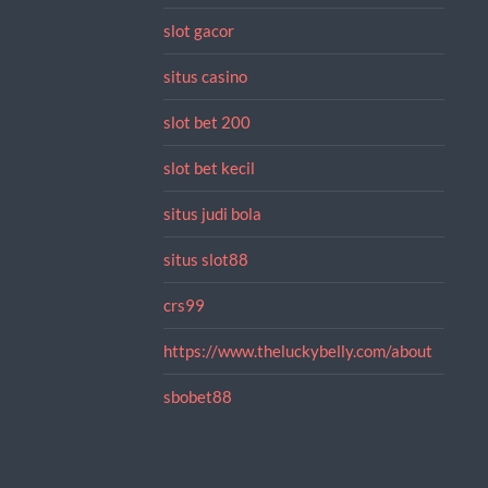
slot gacor
situs casino
slot bet 200
slot bet kecil
situs judi bola
situs slot88
crs99
https://www.theluckybelly.com/about
sbobet88