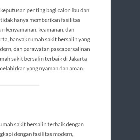
 keputusan penting bagi calon ibu dan
 tidak hanya memberikan fasilitas
kan kenyamanan, keamanan, dan
rta, banyak rumah sakit bersalin yang
modern, dan perawatan pascapersalinan
ah sakit bersalin terbaik di Jakarta
 melahirkan yang nyaman dan aman.
rumah sakit bersalin terbaik dengan
ngkapi dengan fasilitas modern,