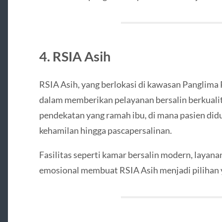
4. RSIA Asih
RSIA Asih, yang berlokasi di kawasan Panglima 
dalam memberikan pelayanan bersalin berkualit
pendekatan yang ramah ibu, di mana pasien di
kehamilan hingga pascapersalinan.
Fasilitas seperti kamar bersalin modern, layana
emosional membuat RSIA Asih menjadi pilihan 