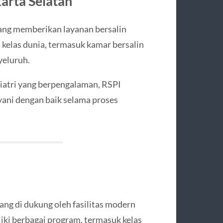
karta Selatan
yang memberikan layanan bersalin
 kelas dunia, termasuk kamar bersalin
yeluruh.
iatri yang berpengalaman, RSPI
yani dengan baik selama proses
ng di dukung oleh fasilitas modern
iki berbagai program, termasuk kelas