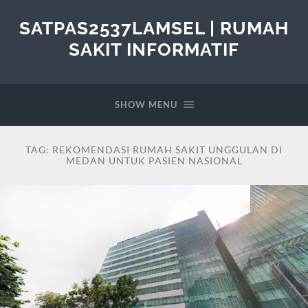
SATPAS2537LAMSEL | RUMAH
SAKIT INFORMATIF
SHOW MENU
TAG:
REKOMENDASI RUMAH SAKIT UNGGULAN DI
MEDAN UNTUK PASIEN NASIONAL