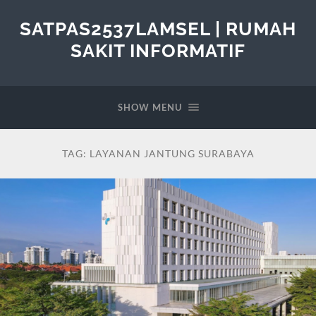
SATPAS2537LAMSEL | RUMAH
SAKIT INFORMATIF
SHOW MENU
TAG:
LAYANAN JANTUNG SURABAYA